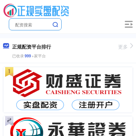
正规配资平台排行
更多
已收录
999
+家平台