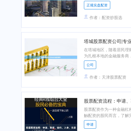
正规实盘配资
作者：配资炒股选
塔城股票配资公司|专
在塔城地区，随着居民理
为扎根本地的金融服务商，
公司
作者：天津股票配资
股票配资流程：申请、
股票配资作为一种金融杠
触配资的股民而言，了解完
申请