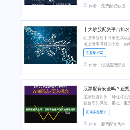
作者：免费配资炒股
十大炒股配资平台排名
在股市波动中寻求更高收
场上琳琅满目的平台，如何选
实盘配资网
作者：短期股票配资
股票配资安全吗？正规
股票配资作为一种杠杆投
着较高的风险。那么，股票
正规实盘配资
作者：股票配资风控