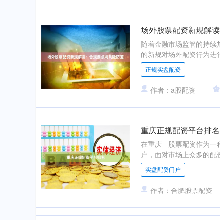
场外股票配资新规解读
随着金融市场监管的持续
的新规对场外配资行为进行
正规实盘配资
作者：a股配资
重庆正规配资平台排名
在重庆，股票配资作为一
户，面对市场上众多的配资
实盘配资门户
作者：合肥股票配资