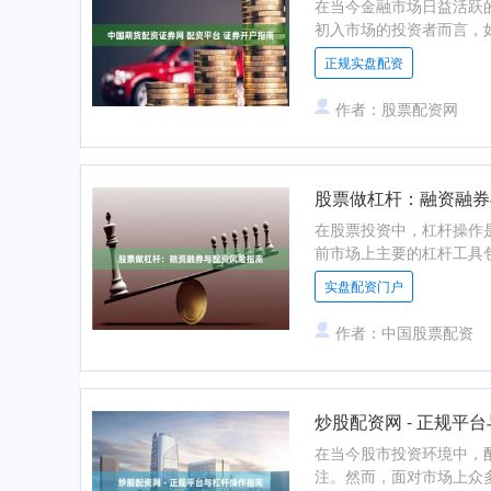
在当今金融市场日益活跃
初入市场的投资者而言，如
正规实盘配资
作者：股票配资网
股票做杠杆：融资融券
在股票投资中，杠杆操作
前市场上主要的杠杆工具包
实盘配资门户
作者：中国股票配资
炒股配资网 - 正规平
在当今股市投资环境中，
注。然而，面对市场上众多