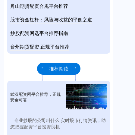
舟山期货配资合规平台推荐
股市资金杠杆：风险与收益的平衡之道
炒股配资网选平台推荐指南
台州期货配资 正规平台推荐
推荐阅读
武汉配资网平台推荐，正规
安全可靠
​专业炒股的公司叫什么 实时股市行情资讯，助
您把握配资平台投资良机