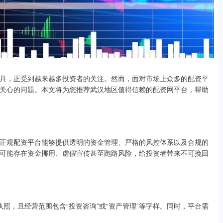
具，正受到越来越多投资者的关注。然而，面对市场上众多的配资平
关心的问题。本文将为您推荐武汉地区值得信赖的配资网平台，帮助
正规配资平台能够提供透明的资金管理、严格的风控体系以及合规的
可能存在资金挪用、虚假宣传甚至跑路风险，给投资者带来不可挽回
业执照，且经营范围包含“投资咨询”或“资产管理”等字样。同时，平台需