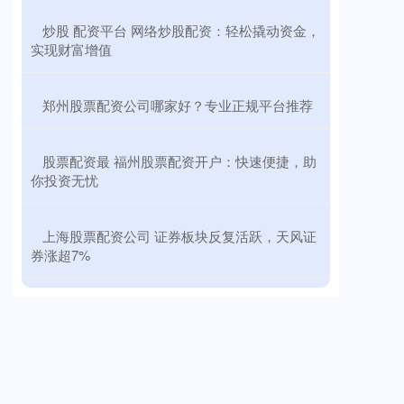
​炒股 配资平台 网络炒股配资：轻松撬动资金，
实现财富增值
​郑州股票配资公司哪家好？专业正规平台推荐
​股票配资最 福州股票配资开户：快速便捷，助
你投资无忧
​上海股票配资公司 证券板块反复活跃，天风证
券涨超7%