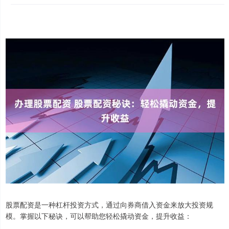
股票配资是一种杠杆投资方式，通过向券商借入资金来放大投资规
模。掌握以下秘诀，可以帮助您轻松撬动资金，提升收益：