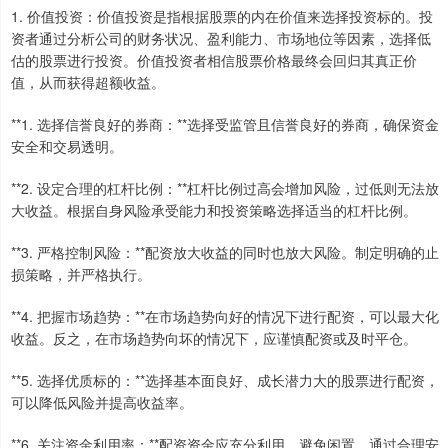
1. 价值投资：价值投资是指根据股票的内在价值来选择投资标的。投
资者通过分析公司的财务状况、盈利能力、市场地位等因素，选择低
估的股票进行投资。价值投资者相信股票价格最终会回归其真正价
值，从而获得超额收益。
**1. 选择信誉良好的券商：**选择受监管且信誉良好的券商，确保资金
安全和交易透明。
**2. 设定合理的杠杆比例：**杠杆比例过高会增加风险，过低则无法放
大收益。根据自身风险承受能力和投资策略选择适当的杠杆比例。
**3. 严格控制风险：**配资放大收益的同时也放大风险。制定明确的止
损策略，并严格执行。
**4. 把握市场趋势：**在市场趋势向好的情况下进行配资，可以最大化
收益。反之，在市场趋势向坏的情况下，应谨慎配资或及时平仓。
**5. 选择优质标的：**选择基本面良好、成长潜力大的股票进行配资，
可以降低风险并提高收益率。
**6. 关注资金利用率：**配资资金应充分利用，避免闲置。通过合理安