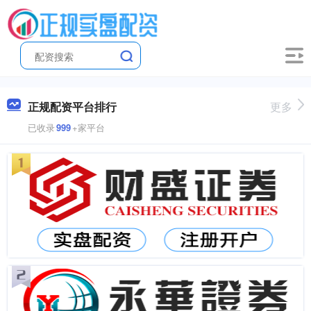
正规配资平台排行
更多
已收录
999
+家平台