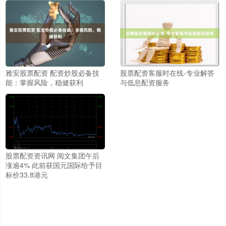
雅安股票配资 配资炒股必备技
股票配资客服时在线-专业解答
能：掌握风险，稳健获利
与低息配资服务
股票配资资讯网 阅文集团午后
涨逾4% 此前获国元国际给予目
标价33.8港元