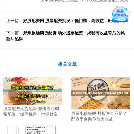
上一篇：
好股配资网 股票配资批发：低门槛，高收益，轻松获利
下一篇：
郑州原油期货配资 场外股票配资：揭秘高收益背后的风
险与陷阱
相关文章
股票配资期货配资 郑州原油期
股票配债好吗 炒股资金不足？
货配资：抓住机遇，把握财富
配资平台助你放大收益