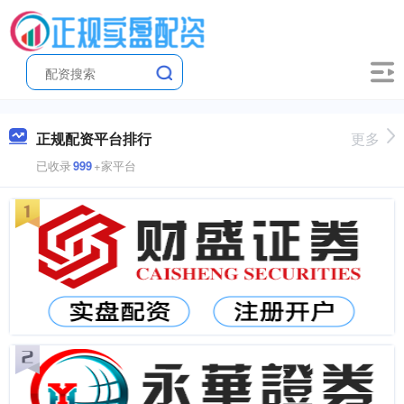
正规配资平台排行
更多
已收录
999
+家平台