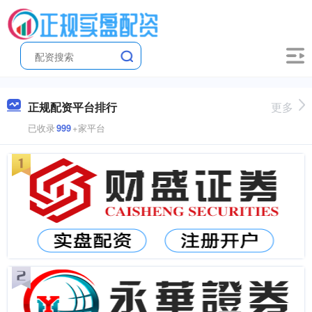
正规配资平台排行
更多
已收录
999
+家平台