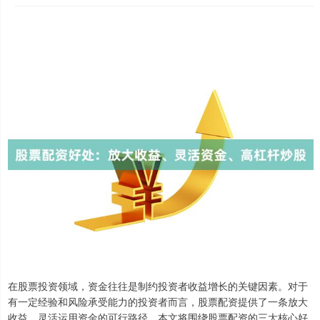
在股票投资领域，资金往往是制约投资者收益增长的关键因素。对于
有一定经验和风险承受能力的投资者而言，股票配资提供了一条放大
收益、灵活运用资金的可行路径。本文将围绕股票配资的三大核心好