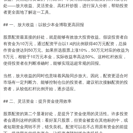
处——放大收益、灵活资金、高杠杆炒股，进行深入分析，帮助投资
者更全面地了解这一工具。
## 一、放大收益：以较少本金博取更高回报
股票配资最直接的好处，就是能够有效放大投资收益。假设投资者自
有资金为10万元，通过配资平台以1:4的比例获得40万元配资，总操
作资金便达到50万元。如果所选股票上涨10%，50万元对应的收益为
5万元，相较于10万元本金，实际收益率高达50%。这种杠杆效应，
使得投资者在判断准确时，能够实现远超常规的回报。
当然，放大收益的同时也意味着风险同步放大。因此，配资更适合对
市场有一定判断力、能够控制仓位的投资者。建议初次接触配资的投
资者，从较低杠杆比例开始，逐步适应。
## 二、灵活资金：提升资金使用效率
股票配资的第二个显著好处，是提升了资金使用的灵活性。许多投资
者会遇到这样的困境：看好某只股票，但资金被套在其他标的中，或
者短期资金周转不开，错失良机。配资可以在不占用原有资金的前提