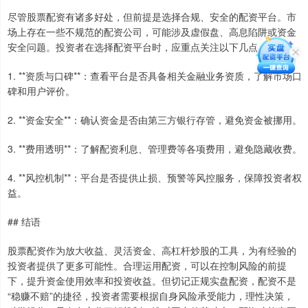
尽管股票配资有诸多好处，但前提是选择合规、安全的配资平台。市
场上存在一些不规范的配资公司，可能涉及虚假盘、高息陷阱或资金
安全问题。投资者在选择配资平台时，应重点关注以下几点：
1. **资质与口碑**：查看平台是否具备相关金融业务资质，了解市场口
碑和用户评价。
2. **资金安全**：确认资金是否由第三方银行存管，避免资金被挪用。
3. **费用透明**：了解配资利息、管理费等各项费用，避免隐藏收费。
4. **风控机制**：平台是否提供止损、预警等风控服务，保障投资者权
益。
## 结语
股票配资作为放大收益、灵活资金、高杠杆炒股的工具，为有经验的
投资者提供了更多可能性。合理运用配资，可以在控制风险的前提
下，提升资金使用效率和投资收益。但切记正规实盘配资，配资不是
“稳赚不赔”的捷径，投资者需要根据自身风险承受能力，理性决策，