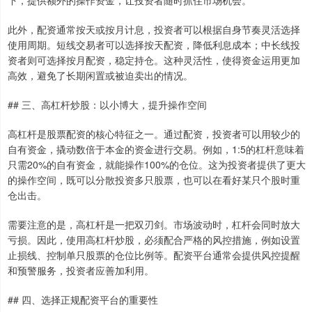
下，提供额外的操作资金，让投资者随时抓住市场机会。
此外，配资通常按天或按月计息，投资者可以根据自身节奏灵活选择
使用周期。短线交易者可以选择按天配资，降低利息成本；中长线投
资者则可选择按月配资，稳定持仓。这种灵活性，使得资金运用更加
高效，避免了长期闲置或被迫卖出的情况。
## 三、高杠杆炒股：以小博大，提升操作空间
高杠杆是股票配资的核心特征之一。通过配资，投资者可以用较少的
自有资金，撬动数倍于本金的资金进行交易。例如，1:5的杠杆意味着
只需20%的自有资金，就能操作100%的仓位。这为投资者提供了更大
的操作空间，既可以分散投资多只股票，也可以在看好某只个股时重
仓出击。
需要注意的是，高杠杆是一把双刃剑。市场波动时，杠杆会同时放大
亏损。因此，使用高杠杆炒股，必须配合严格的风控措施，例如设置
止损线、控制单只股票的仓位比例等。配资平台通常会提供风控提醒
和预警服务，投资者应善加利用。
## 四、选择正规配资平台的重要性