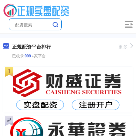
正规配资平台排行
更多
已收录
999
+家平台