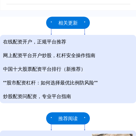
相关更新
在线配资开户，正规平台推荐
网上配资平台开户炒股，杠杆安全操作指南
中国十大股票配资平台排行（新推荐）
**股市配资杠杆：如何选择最优比例防风险**
炒股配资问配资，专业平台指南
推荐阅读