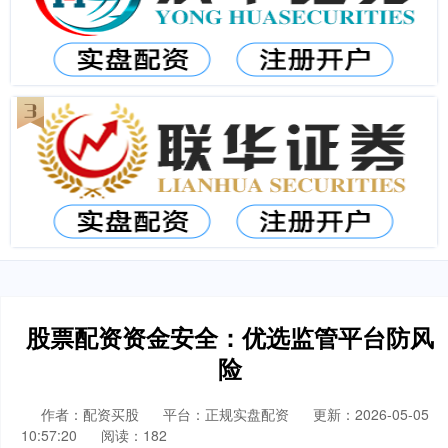
股票配资资金安全：优选监管平台防风
险
作者：配资买股
平台：正规实盘配资
更新：2026-05-05
10:57:20
阅读：182