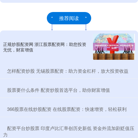
推荐阅读
正规炒股配资网 浙江股票配资网：助您投资
无忧，财富增值
​怎样配资炒股 无锡股票配资：助力资金杠杆，放大投资收益
​股票要什么条件 配资炒股首选平台，助你财富增值
​366股票在线炒股配资 在线股票配资：快速增资，轻松获利
​配资平台炒股票 印度卢比汇率创历史新低 资金外流加剧贬值压
力