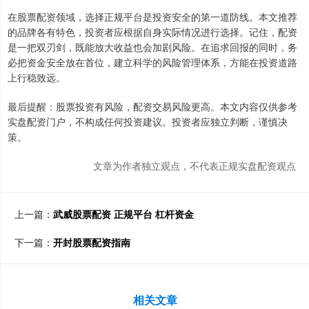
在股票配资领域，选择正规平台是投资安全的第一道防线。本文推荐
的品牌各有特色，投资者应根据自身实际情况进行选择。记住，配资
是一把双刃剑，既能放大收益也会加剧风险。在追求回报的同时，务
必把资金安全放在首位，建立科学的风险管理体系，方能在投资道路
上行稳致远。
最后提醒：股票投资有风险，配资交易风险更高。本文内容仅供参考
实盘配资门户，不构成任何投资建议。投资者应独立判断，谨慎决
策。
文章为作者独立观点，不代表正规实盘配资观点
上一篇：
武威股票配资 正规平台 杠杆资金
下一篇：
开封股票配资指南
相关文章