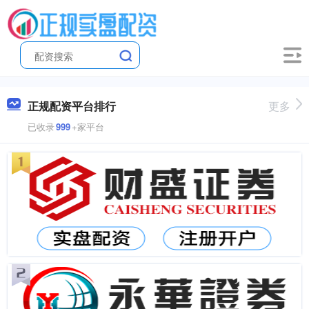
正规配资平台排行
更多
已收录
999
+家平台