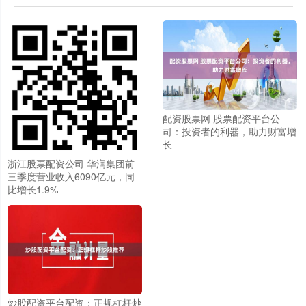
配资股票网 股票配资平台公
司：投资者的利器，助力财富增
长
浙江股票配资公司 华润集团前
三季度营业收入6090亿元，同
比增长1.9%
炒股配资平台配资：正规杠杆炒