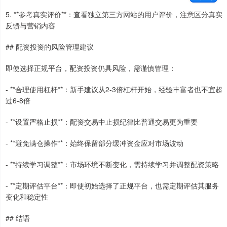
5. **参考真实评价**：查看独立第三方网站的用户评价，注意区分真实
反馈与营销内容
## 配资投资的风险管理建议
即使选择正规平台，配资投资仍具风险，需谨慎管理：
- **合理使用杠杆**：新手建议从2-3倍杠杆开始，经验丰富者也不宜超
过6-8倍
- **设置严格止损**：配资交易中止损纪律比普通交易更为重要
- **避免满仓操作**：始终保留部分缓冲资金应对市场波动
- **持续学习调整**：市场环境不断变化，需持续学习并调整配资策略
- **定期评估平台**：即使初始选择了正规平台，也需定期评估其服务
变化和稳定性
## 结语