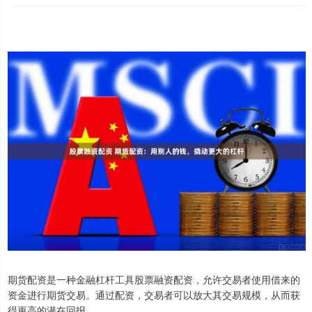
期货配资是一种金融杠杆工具股票融资配资，允许交易者使用借来的
资金进行期货交易。通过配资，交易者可以放大其交易规模，从而获
得更高的潜在回报。