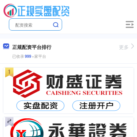
正规配资平台排行
更多
已收录
999
+家平台