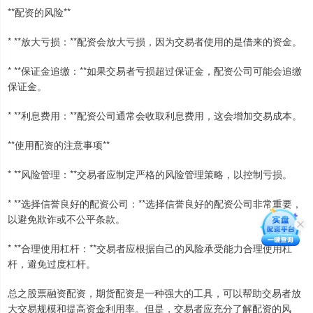
**配资的风险**
* **放大亏损：**配资会放大亏损，因为交易者使用的是借来的资金。
* **保证金追缴：**如果交易者亏损超过保证金，配资公司可能会追缴
保证金。
* **利息费用：**配资公司通常会收取利息费用，这会增加交易成本。
**使用配资的注意事项**
* **风险管理：**交易者应制定严格的风险管理策略，以控制亏损。
* **选择信誉良好的配资公司：**选择信誉良好的配资公司非常重要，
以避免欺诈或不公平条款。
* **合理使用杠杆：**交易者应根据自己的风险承受能力合理使用杠
杆，避免过度杠杆。
总之股票融资配资，期货配资是一种强大的工具，可以帮助交易者放
大交易规模和提高资金利用率。但是，交易者应充分了解配资的风