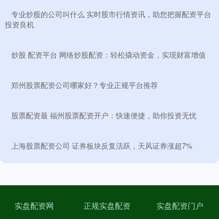
​专业炒股的公司叫什么 实时股市行情资讯，助您把握配资平台
投资良机
​炒股 配资平台 网络炒股配资：轻松撬动资金，实现财富增值
​郑州股票配资公司哪家好？专业正规平台推荐
​股票配资最 福州股票配资开户：快速便捷，助你投资无忧
​上海股票配资公司 证券板块反复活跃，天风证券涨超7%
实盘配资网
正规实盘配资
实盘配资门户