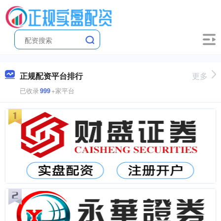
正规配资平台排行
更多
已收录
999
+家平台