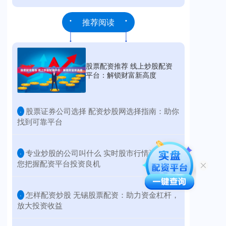
推荐阅读
股票配资推荐 线上炒股配资
平台：解锁财富新高度
​股票证券公司选择 配资炒股网选择指南：助你
·
找到可靠平台
​专业炒股的公司叫什么 实时股市行情资讯，助
·
您把握配资平台投资良机
​怎样配资炒股 无锡股票配资：助力资金杠杆，
·
放大投资收益