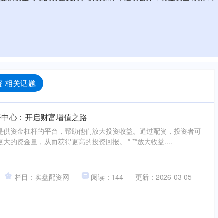
 相关话题
资中心：开启财富增值之路
提供资金杠杆的平台，帮助他们放大投资收益。通过配资，投资者可
的资金量，从而获得更高的投资回报。 * **放大收益....
栏目：实盘配资网
阅读：144
更新：2026-03-05