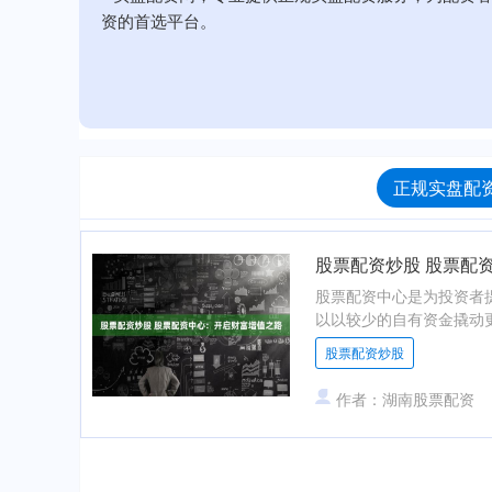
资的首选平台。
正规实盘配资
股票配资炒股 股票配
股票配资中心是为投资者
以以较少的自有资金撬动更大
股票配资炒股
作者：湖南股票配资