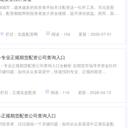
融城市，越来越多的投资者开始关注配资这一杠杆工具。无论是股
，配资都能帮助投资者放大资金规模，提升潜在收益。然而，面....
栏目：实盘配资网
阅读：154
更新：2026-07-01
-专业正规期货配资公司查询入口
名：专业正规期货配资公司查询入口全解析 在期货市场寻求资金杠杆
键问题：如何从众多渠道中，快速找到专业、正规的期货....
栏目：正规实盘配资
阅读：116
更新：2026-04-13
-正规期货配资公司查询入口
的投资者，往往面临一个关键问题：如何从众多渠道中正规实盘配