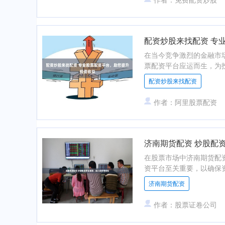
配资炒股来找配资 专
在当今竞争激烈的金融市
票配资平台应运而生，为投
配资炒股来找配资
作者：阿里股票配资
济南期货配资 炒股配
在股票市场中济南期货配
资平台至关重要，以确保资金
济南期货配资
作者：股票证卷公司