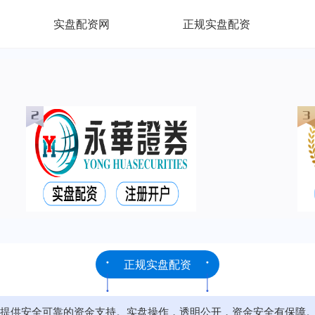
实盘配资网
正规实盘配资
正规实盘配资
提供安全可靠的资金支持。实盘操作，透明公开，资金安全有保障