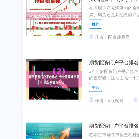
在深圳这座充满活力的金
票、期货还是其他金融产品
推荐
作者：配资炒股网
期货配资门户平台排名
## 期货配资门户平台排
的投资者，往往面临一个关
平台
作者：a股配资
期货配资门户平台排名
在期货市场寻求资金杠杆