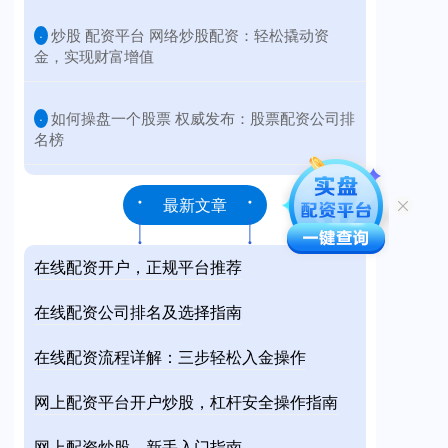
​炒股 配资平台 网络炒股配资：轻松撬动资
·
金，实现财富增值
​如何操盘一个股票 权威发布：股票配资公司排
·
名榜
最新文章
在线配资开户，正规平台推荐
在线配资公司排名及选择指南
在线配资流程详解：三步轻松入金操作
网上配资平台开户炒股，杠杆安全操作指南
网上配资炒股，新手入门指南