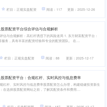
栏目：正规实盘配资
阅读：117
更新：2025-12-26
上股票配资平台综合评估与合规解析
合评估与合规解析：高杠杆诱惑下的风险迷局 1. 东方财富配资平台：
服务，具有丰富的配资经验和专业的配资团队。 在....
栏目：正规实盘配资
阅读：88
更新：2025-12-17
上股票配资平台：合规杠杆、实时风控与低息费率
：合规杠杆、实时风控与低息费率股票配资怎么办理，构建稳健投资新生
用：在选择股票配资网站之前，了解其配资条件和费用....
栏目：实盘配资网
阅读：187
更新：2025-12-17