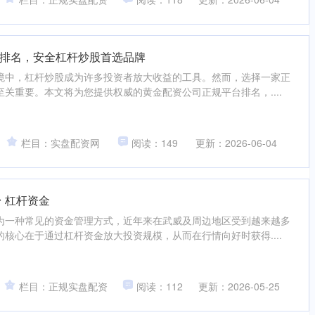
排名，安全杠杆炒股首选品牌
境中，杠杆炒股成为许多投资者放大收益的工具。然而，选择一家正
关重要。本文将为您提供权威的黄金配资公司正规平台排名，....
栏目：实盘配资网
阅读：149
更新：2026-06-04
 杠杆资金
为一种常见的资金管理方式，近年来在武威及周边地区受到越来越多
核心在于通过杠杆资金放大投资规模，从而在行情向好时获得....
栏目：正规实盘配资
阅读：112
更新：2026-05-25