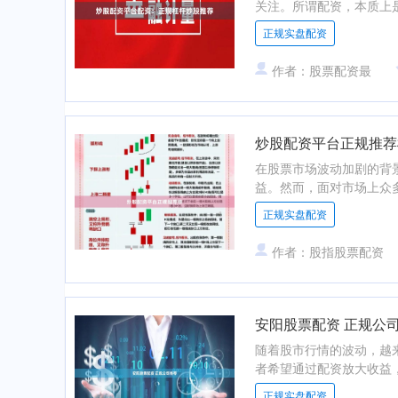
关注。所谓配资，本质上是
正规实盘配资
作者：股票配资最
炒股配资平台正规推荐
在股票市场波动加剧的背
益。然而，面对市场上众多
正规实盘配资
作者：股指股票配资
安阳股票配资 正规公
随着股市行情的波动，越
者希望通过配资放大收益，
正规实盘配资