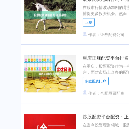
在股市行情波动加剧的背
捕捉更多投资机会。然而，
正规
作者：证券配资公司
重庆正规配资平台排名
在重庆，股票配资作为一
户，面对市场上众多的配资
实盘配资门户
作者：合肥股票配资
炒股配资平台配资：正
在当今投资理财领域，股