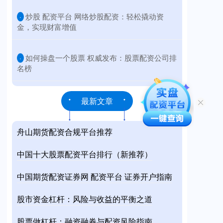
​炒股 配资平台 网络炒股配资：轻松撬动资
·
金，实现财富增值
​如何操盘一个股票 权威发布：股票配资公司排
·
名榜
最新文章
舟山期货配资合规平台推荐
中国十大股票配资平台排行（新推荐）
中国期货配资证券网 配资平台 证券开户指南
股市资金杠杆：风险与收益的平衡之道
股票做杠杆：融资融券与配资风险指南