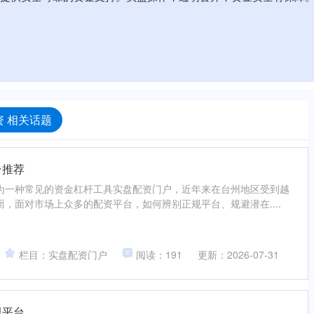
 相关话题
台推荐
为一种常见的资金杠杆工具实盘配资门户，近年来在台州地区受到越
，面对市场上众多的配资平台，如何辨别正规平台、规避潜在....
栏目：实盘配资门户
阅读：191
更新：2026-07-31
规平台