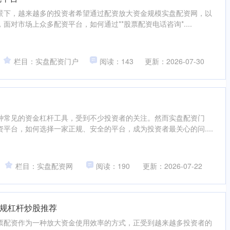
景下，越来越多的投资者希望通过配资放大资金规模实盘配资网，以
面对市场上众多配资平台，如何通过**股票配资电话咨询*....
栏目：实盘配资门户
阅读：143
更新：2026-07-30
种常见的资金杠杆工具，受到不少投资者的关注。然而实盘配资门
平台，如何选择一家正规、安全的平台，成为投资者最关心的问....
栏目：实盘配资网
阅读：190
更新：2026-07-22
规杠杆炒股推荐
票配资作为一种放大资金使用效率的方式，正受到越来越多投资者的