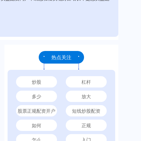
热点关注
炒股
杠杆
多少
放大
股票正规配资开户
短线炒股配资
如何
正规
怎么
入门