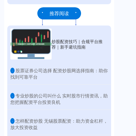
推荐阅读
炒股配资技巧｜合规平台推
荐｜新手避坑指南
​股票证券公司选择 配资炒股网选择指南：助你
·
找到可靠平台
​专业炒股的公司叫什么 实时股市行情资讯，助
·
您把握配资平台投资良机
​怎样配资炒股 无锡股票配资：助力资金杠杆，
·
放大投资收益