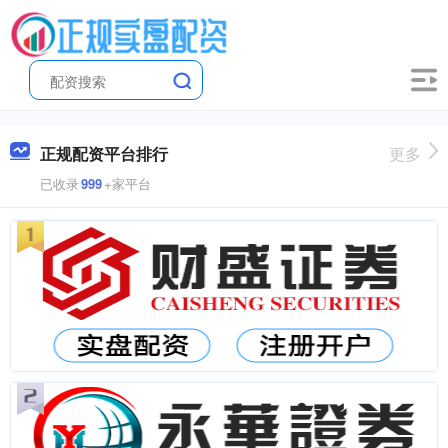
正规配资平台排行
更多
已收录
999
+家平台