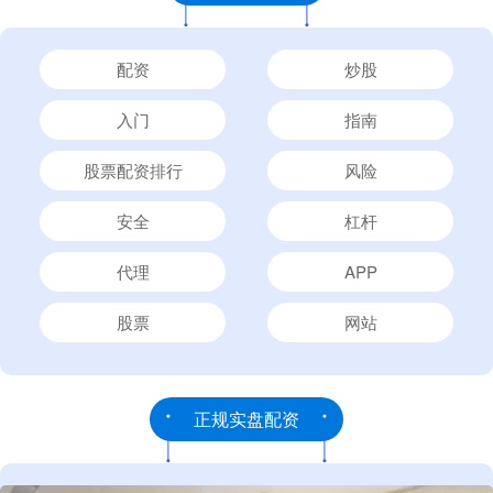
配资
炒股
入门
指南
股票配资排行
风险
安全
杠杆
代理
APP
股票
网站
正规实盘配资