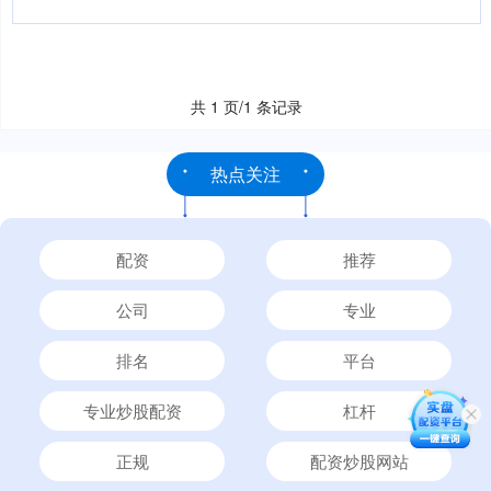
共 1 页/1 条记录
热点关注
配资
推荐
公司
专业
排名
平台
专业炒股配资
杠杆
正规
配资炒股网站