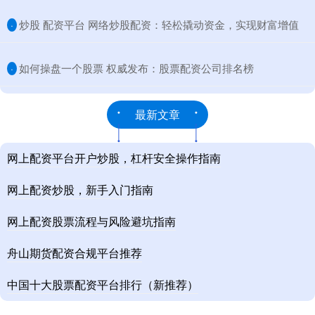
​炒股 配资平台 网络炒股配资：轻松撬动资金，实现财富增值
·
​如何操盘一个股票 权威发布：股票配资公司排名榜
·
最新文章
网上配资平台开户炒股，杠杆安全操作指南
网上配资炒股，新手入门指南
网上配资股票流程与风险避坑指南
舟山期货配资合规平台推荐
中国十大股票配资平台排行（新推荐）