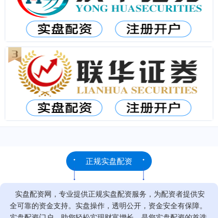
正规实盘配资
实盘配资网，专业提供正规实盘配资服务，为配资者提供安
全可靠的资金支持。实盘操作，透明公开，资金安全有保障。
实盘配资门户，助您轻松实现财富增长，是您实盘配资的首选